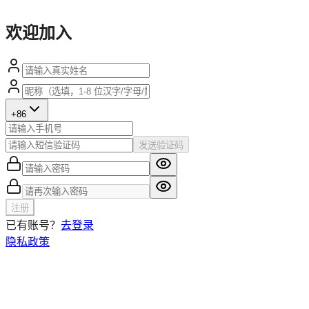
欢迎加入
+
86
发送验证码
注册
已有账号？
去登录
隐私政策